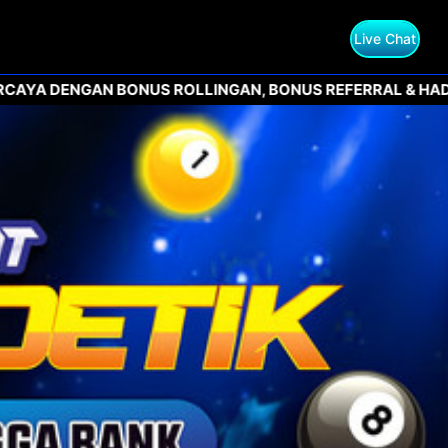
Live Chat
OLLINGAN, BONUS REFERRAL & HADIAH TOGEL TERBESAR.